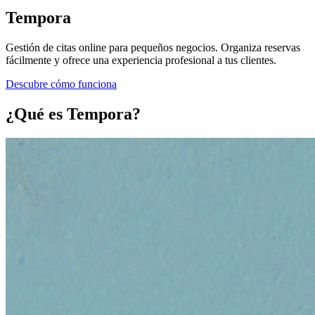
Tempora
Gestión de citas online para pequeños negocios. Organiza reservas
fácilmente y ofrece una experiencia profesional a tus clientes.
Descubre cómo funciona
¿Qué es Tempora?